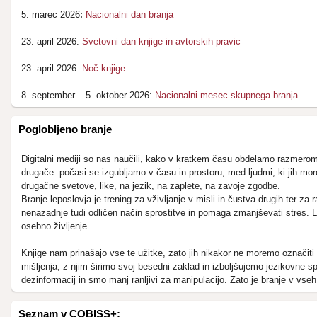
:
5. marec 2026
Nacionalni dan branja
23. april 2026:
Svetovni dan knjige in avtorskih pravic
23. april 2026:
Noč knjige
8. september – 5. oktober 2026:
Nacionalni mesec skupnega branja
Poglobljeno branje
Digitalni mediji so nas naučili, kako v kratkem času obdelamo razmeroma v
drugače: počasi se izgubljamo v času in prostoru, med ljudmi, ki jih m
drugačne svetove, like, na jezik, na zaplete, na zavoje zgodbe.
Branje leposlovja je trening za vživljanje v misli in čustva drugih ter z
nenazadnje tudi odličen način sprostitve in pomaga zmanjševati stres. Lah
osebno življenje.
Knjige nam prinašajo vse te užitke, zato jih nikakor ne moremo označiti
mišljenja, z njim širimo svoj besedni zaklad in izboljšujemo jezikovne 
dezinformacij in smo manj ranljivi za manipulacijo. Zato je branje v vse
Seznam v COBISS+: